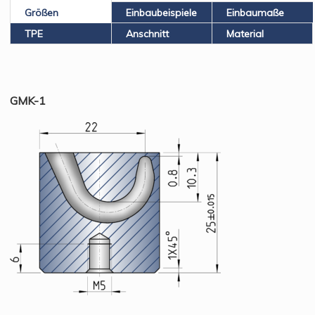
Größen
Einbaubeispiele
Einbaumaße
TPE
Anschnitt
Material
GMK-1