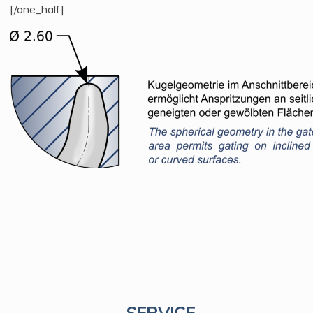
[/one_half]
SERVICE