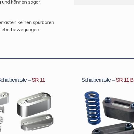
g und können sogar
errasten keinen spürbaren
chieberbewegungen
chieberraste –
SR 11
Schieberraste –
SR 11 