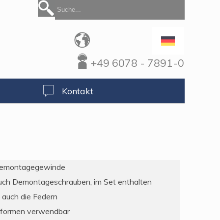
+49 6078 - 7891-0
Kontakt
 Demontagegewinde
uch Demontageschrauben, im Set enthalten
 auch die Federn
sformen verwendbar