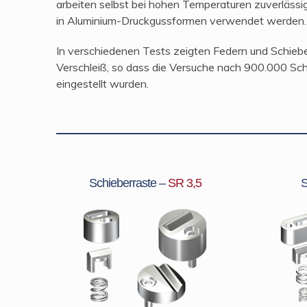
arbeiten selbst bei hohen Temperaturen zuverlässi
in Aluminium-Druckgussformen verwendet werden.
In verschiedenen Tests zeigten Federn und Schieb
Verschleiß, so dass die Versuche nach 900.000 S
eingestellt wurden.
Schieberraste –
SR 3,5
S