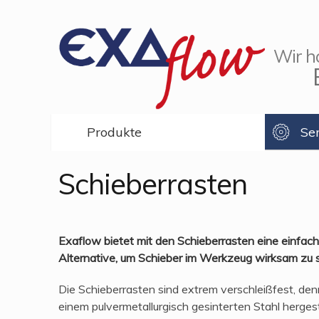
Wir h
Produkte
Se
Schieberrasten
Exaflow bietet mit den Schieberrasten eine einfac
Alternative, um Schieber im Werkzeug wirksam zu s
Die Schieberrasten sind extrem verschleißfest, den
einem pulvermetallurgisch gesinterten Stahl hergest