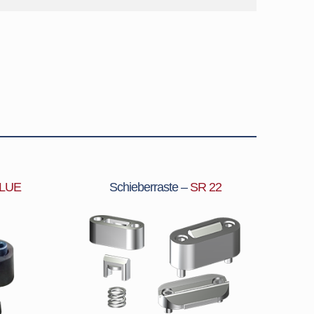
BLUE
Schieberraste –
SR 22