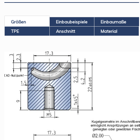
Größen
Einbaubeispiele
Einbaumaße
TPE
Anschnitt
Material