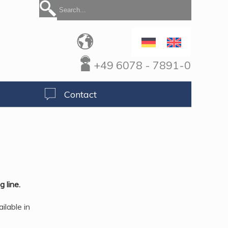
+49 6078 - 7891-0
Contact
 line.
ilable in