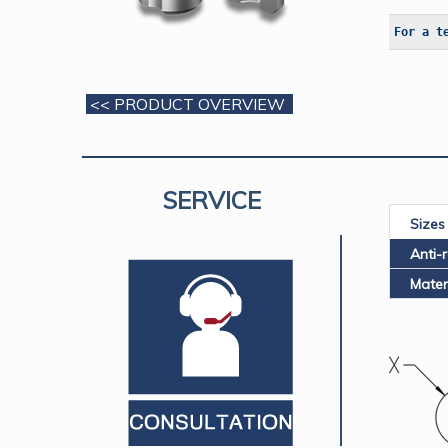
For a t
<< PRODUCT OVERVIEW
SERVICE
Sizes
Anti-
Mater