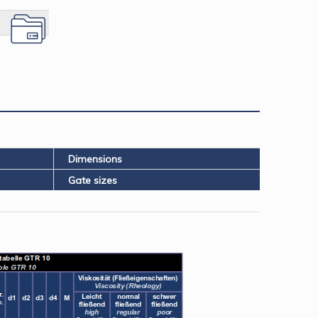
Dimensions
Gate sizes