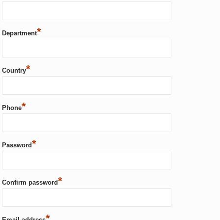
*
Department
*
Country
*
Phone
*
Password
*
Confirm password
*
Email address