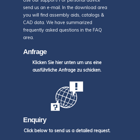
Use our support! For personal advice
send us an e-mail. In the download area
you will find assembly aids, catalogs &
CAD data. We have summarized
frequently asked questions in the FAQ
area.
Anfrage
Klicken Sie hier unten um uns eine
ausführliche Anfrage zu schicken.
Enquiry
Click below to send us a detailed request.